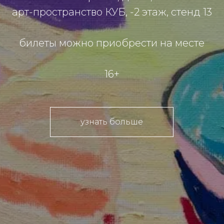
арт-пространство КУБ, -2 этаж, стенд 13
билеты можно приобрести на месте
16+
узнать больше