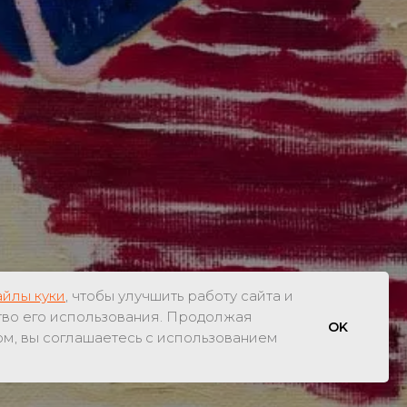
йлы куки
, чтобы улучшить работу сайта и
тво его использования. Продолжая
OK
ом, вы соглашаетесь с использованием