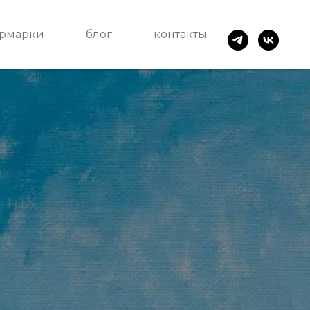
рмарки
блог
контакты