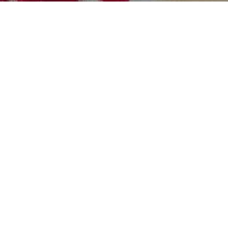
найти