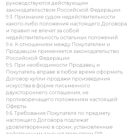
руководствуются действующим
законодательством Российской Федерации.
9.3. Признание судом недействительности
какого-либо положения настоящего Договора
и правил не влечет за собой
недействительность остальных положений.
9.4. К отношениям между Покупателем и
Продавцом применяется законодательство
Российской Федерации.
9.5. При необходимости Продавец и
Покупатель вправе в любое время оформить
Договор купли-продажи произведения
искусства в форме письменного
двухстороннего соглашения, не
противоречащего положениям настоящей
Оферты.
9.6. Требования Покупателя по предмету
настоящего Договора подлежат
удовлетворению в сроки, установленные
действующим законодательством РФ.