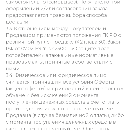
самостоятельно (самовывоз). Покупателю при
оформлении и/или согласовании заказа
предоставляется право выбора способа
доставки.
3.3. К отношениям между Покупателем и
Продавцом применяются положения ГК РФ о
розничной купле-продаже (§ 2 глава 30), Закон
РФ от 07.02.1992г. № 2300-1 «О защите прав
потребителей», а также иные нормативные
правовые акты, принятые в соответствии с
ними.
3.4. Физическое или юридическое лицо
считается принявшим все условия Оферты
(акцепт оферты) и приложений к ней в полном
объеме и без исключений с момента
поступления денежных средств в счет оплаты
произведения искусства на расчётный счёт
Продавца (в случае безналичной оплаты), либо
с момента поступления денежных средств в
счет оплаты на расчетный счет Оператора