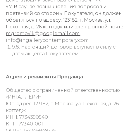
9.7. В случае возникновения вопросов и
претензий со стороны Покупателя, он должен
обратиться по адресу: 123182, г. Москва, ул.
Пехотная, д. 26 коттедж или электронной почте:
mgromovik@googlemail.com
,
info@ingallerycontemporary.com
9.8. Настоящий договор вступает в силу с
даты акцепта Покупателем.
Адрес и реквизиты Продавца
Общество с ограниченной ответственностью
«ИНГАЛЛЕРИ»
Юр. адрес: 123182, г. Москва, ул. Пехотная, д. 26
коттедж.
ИНН: 7734390540
КПП: 773401001
ОГРН: 1167746849225