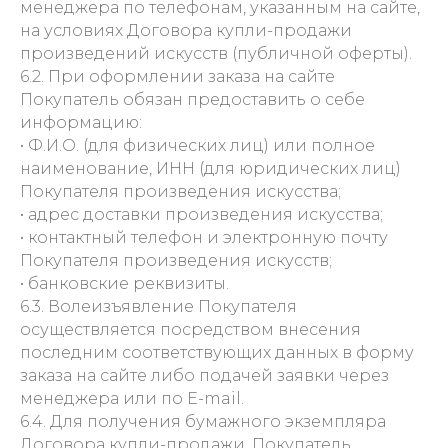
менеджера по телефонам, указанным на сайте,
на условиях Договора купли-продажи
произведений искусств (публичной оферты).
6.2. При оформлении заказа на сайте
Покупатель обязан предоставить о себе
информацию:
• Ф.И.О. (для физических лиц) или полное
наименование, ИНН (для юридических лиц)
Покупателя произведения искусства;
• адрес доставки произведения искусства;
• контактный телефон и электронную почту
Покупателя произведения искусств;
• банковские реквизиты.
6.3. Волеизъявление Покупателя
осуществляется посредством внесения
последним соответствующих данных в форму
заказа на сайте либо подачей заявки через
менеджера или по E-mail.
6.4. Для получения бумажного экземпляра
Договора купли-продажи, Покупатель