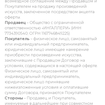
возмездное соглашение между Продавцом и
Покупателем на продажу произведений
искусств, заключенное посредством акцепта
оферты.
Продавец
– Общество с ограниченной
ответственностью «ИНГАЛЛЕРИ» (ИНН
7734390540; ОГРН 1167746849225).
Покупатель
– физическое лицо, самозанятый
или индивидуальный предприниматель,
юридическое лицо имеющее намерение
приобрести произведение искусства,
заключившие с Продавцом Договор на
условиях, содержащихся в настоящей оферте.
Физическое лицо, самозанятый или
индивидуальный предприниматель,
юридическое лицо принявшие
нижеизложенные условия и оплатившие
сумму Договора, признаются Покупателем.
Стороны
– Продавец и Покупатель,
именуемые в дальнейшем при совместном