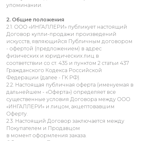
упоминании.
2. Общие положения
2.1. ООО «ИНГАЛЛЕРИ» публикует настоящий
Договор купли-продажи произведений
искусств, являющийся Публичным договором
- офертой (предложением) в адрес
физических и юридических лиц в
соответствии со ст. 435 и пунктом 2 статьи 437
Гражданского Кодекса Российской
Федерации (далее - ГК РФ).
2.2. Настоящая публичная оферта (именуемая в
дальнейшем - «Оферта») определяет все
существенные условия Договора между ООО
«ИНГАЛЛЕРИ» и лицом, акцептовавшим
Оферту.
2.3. Настоящий Договор заключается между
Покупателем и Продавцом
в момент оформления заказа.