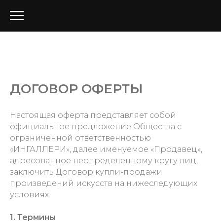
ДОГОВОР ОФЕРТЫ
Настоящая оферта представляет собой
официальное предложение Общества с
ограниченной ответственностью
«ИНГАЛЛЕРИ», далее именуемое «Продавец»,
адресованное неопределенному кругу лиц,
заключить Договор купли-продажи
произведений искусств на нижеследующих
условиях.
1. Термины