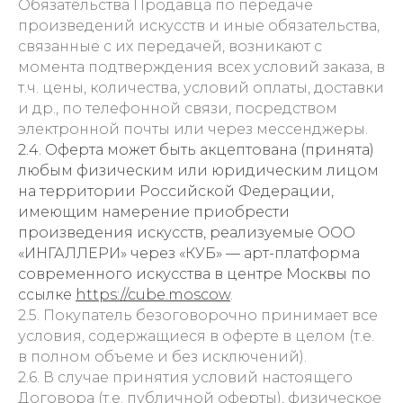
Обязательства Продавца по передаче
произведений искусств и иные обязательства,
связанные с их передачей, возникают с
момента подтверждения всех условий заказа, в
т.ч. цены, количества, условий оплаты, доставки
и др., по телефонной связи, посредством
электронной почты или через мессенджеры.
2.4. Оферта может быть акцептована (принята)
любым физическим или юридическим лицом
на территории Российской Федерации,
имеющим намерение приобрести
произведения искусств, реализуемые ООО
«ИНГАЛЛЕРИ» через «КУБ» — арт-платформа
современного искусства в центре Москвы по
ссылке
https://cube.moscow
.
2.5. Покупатель безоговорочно принимает все
условия, содержащиеся в оферте в целом (т.е.
в полном объеме и без исключений).
2.6. В случае принятия условий настоящего
Договора (т.е. публичной оферты), физическое