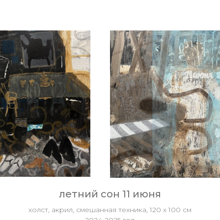
летний сон 11 июня
холст, акрил, смешанная техника, 120 х 100 см