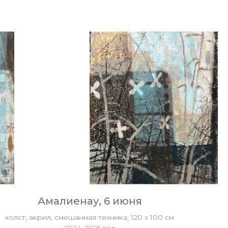
Амалиенау, 6 июня
холст, акрил, смешанная техника, 120 х 100 см