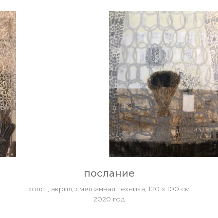
послание
холст, акрил, смешанная техника, 120 х 100 см
2020 год