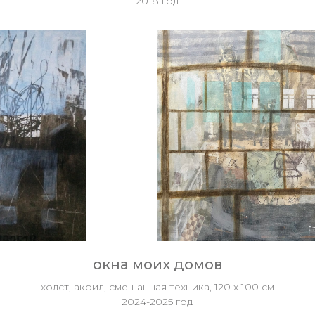
2018 год
окна моих домов
холст, акрил, смешанная техника, 120 х 100 см
2024-2025 год