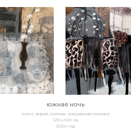
южная ночь
холст, акрил, коллаж, смешанная техника
120 х 100 см
2024 год