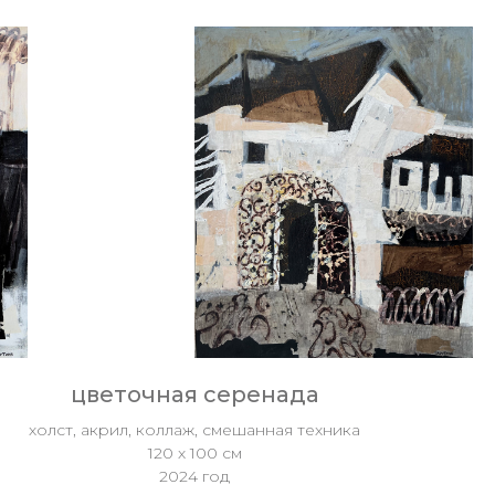
цветочная серенада
холст, акрил, коллаж, смешанная техника
120 х 100 см
2024 год