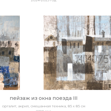
2024-2025 год
пейзаж из окна поезда III
оргалит, акрил, смешанная техника, 85 х 85 см