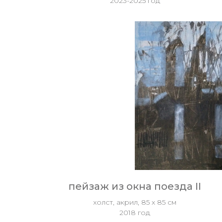
2023-2025 год
пейзаж из окна поезда II
холст, акрил, 85 х 85 см
2018 год