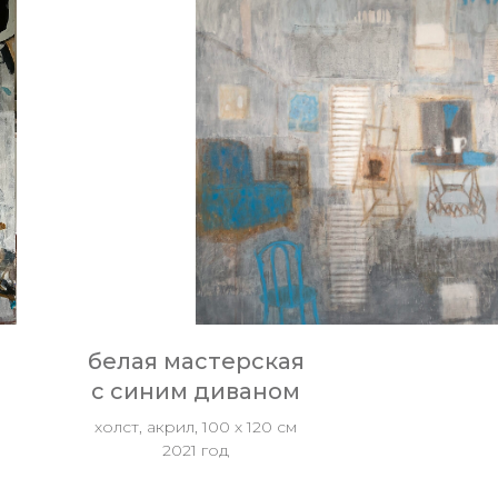
белая мастерская
с синим диваном
холст, акрил, 100 х 120 см
2021 год