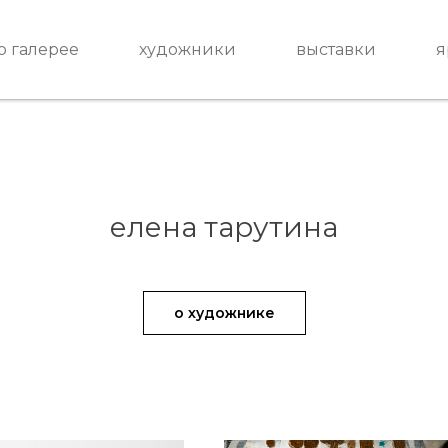
о галерее
художники
выставки
я
елена тарутина
о художнике