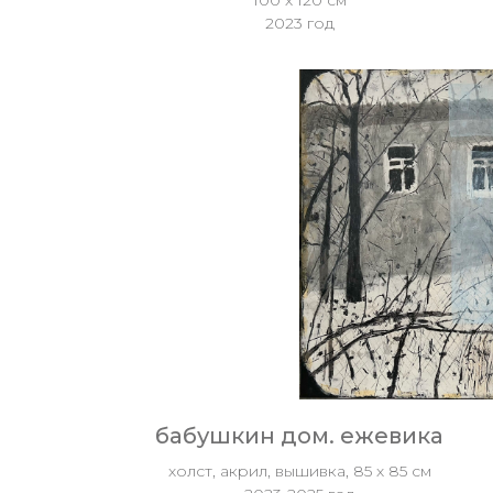
100 х 120 см
2023 год
бабушкин дом. ежевика
холст, акрил, вышивка, 85 х 85 см