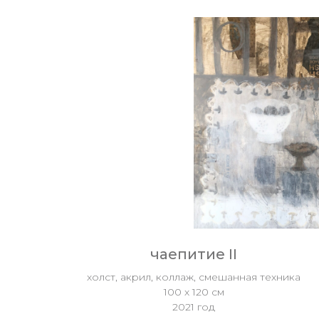
чаепитие II
холст, акрил, коллаж, смешанная техника
100 х 120 см
2021 год