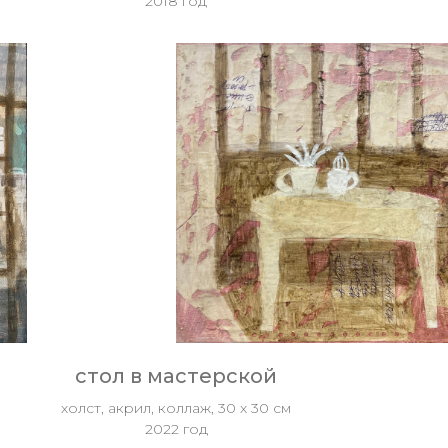
2018 год
стол в мастерской
холст, акрил, коллаж, 30 х 30 см
2022 год